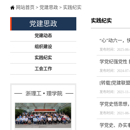
网站首页
>
党建思政
>
实践纪实
实践纪实
党建思政
党建动态
“心”动六一
组织建设
发布时间：2025-06-
实践纪实
学党纪强党性 
工会工作
发布时间：2024-07-
[转载]党建联
发布时间：2021-11-
学党史悟思想
发布时间：2021-06-
学党史、办实