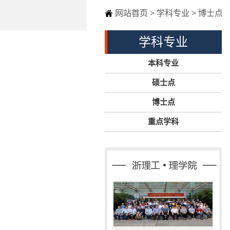
网站首页
>
学科专业
>
博士点
学科专业
本科专业
硕士点
博士点
重点学科