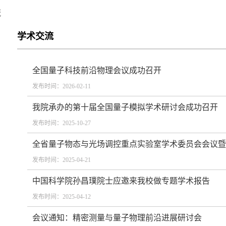
流
学术交流
全国量子科技前沿物理会议成功召开
发布时间：2026-02-11
我院承办的第十届全国量子模拟学术研讨会成功召开
发布时间：2025-10-27
全省量子物态与光场调控重点实验室学术委员会会议暨量
发布时间：2025-04-21
中国科学院孙昌璞院士应邀来我校做专题学术报告
发布时间：2025-04-12
会议通知：精密测量与量子物理前沿进展研讨会