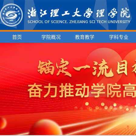
首页
学院概况
教育教学
学科专业