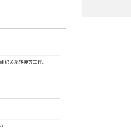
织关系转接等工作...
生）