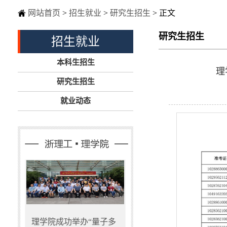
网站首页
>
招生就业
>
研究生招生
> 正文
研究生招生
招生就业
本科生招生
理
研究生招生
就业动态
理学院成功举办“量子多