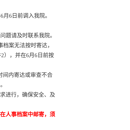
年
6月6日前调入
我
院。
有问题请及时联系
我
院。
人事档案无法按时寄达，
2），并在6月6日前按
时间内寄达或审查不合
位。
求进行，确保安全、及
在人事档案中邮寄，须