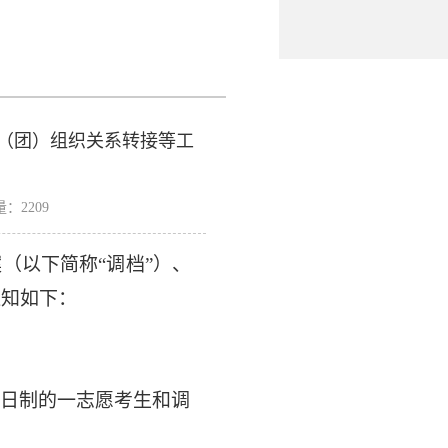
党（团）组织关系转接等工
量：
2209
案（以下简称
“调档”）、
通知如下：
日制的一志愿考生和调