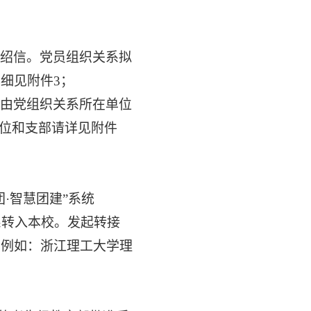
绍信。党员组织关系拟
详细见附件
3；
由党组织关系所在单位
单位和支部请详见附件
团·智慧团建”系统
原团组织关系转入本校。发起转接
，例如：浙江理工大学
理