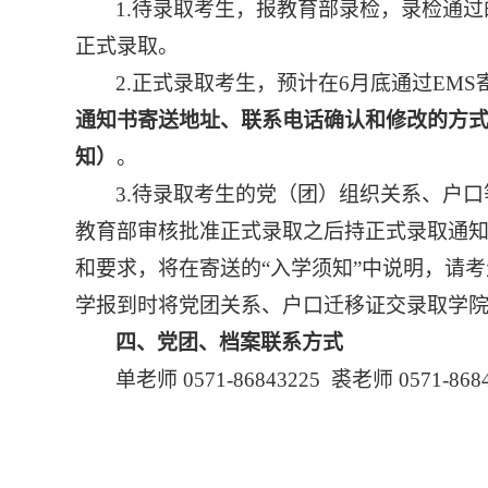
1.待录取考生，报教育部录检，录检通
正式录取。
2.正式录取考生，预计在6月底通过EM
通知书寄送地址、联系电话确认和修改的方
知）
。
3.待录取考生的党（团）组织关系、户
教育部审核批准正式录取之后持正式录取通
和要求，将在寄送的“入学须知”中说明，请
学报到时将党团关系、户口迁移证交录取学
四
、
党团、档案联系方式
单老师
0571-86843225
裘老师
0571-868