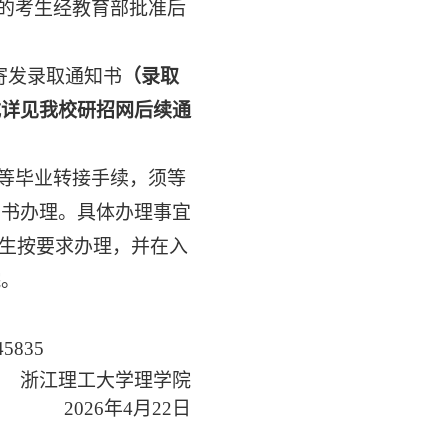
过的考生经教育部批准后
S寄发录取通知书
（录取
式详见我校研招网后续通
口等毕业转接手续，须等
知书办理。具体办理事宜
考生按要求办理，并在入
院。
45835
浙江理工大学理学院
2026年4月22日