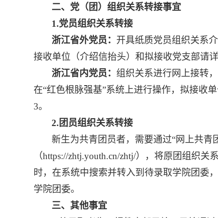
二
、党（团）组织关系转接事宜
1.党员组织关系转接
浙江省外党员：
开具纸质党员组织关系介
接收单位（介绍信抬头）和拟接收党支部请
浙江省内党员：
组织关系进行网上接转，
在
“红色根脉强基”系统上进行操作，拟接收
3。
2.团员组织关系转接
新生为共青团员者，需要通过
“网上共青
（https://zhtj.youth.cn/zhtj/），将
时，在系统中搜索并转入到待录取学院团委
学院团委。
三
、其他事宜