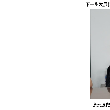
下一步发展
张云波