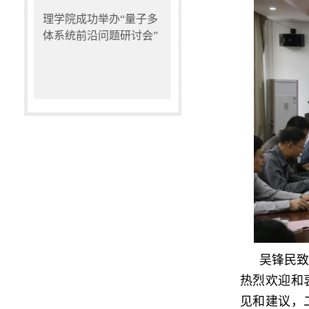
理学院成功举办“量子多
体系统前沿问题研讨会”
吴锋民
热烈欢迎和
见和建议，