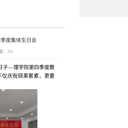
第四季度集体生日会
击量：
351
日子—理学院第四季度教
不仅庆祝硕果累累，更要