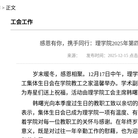
作
> 正文
工会工作
感恩有你，携手同行：理学院2025年第
来源： 发布时间：2025-12-15 点
岁末暖冬，感恩相聚。12月17日中午，理学
工集体生日会在学院教工之家温馨举办。学术副
为寿星们送上祝福，活动由理学院工会主席韩曙
韩曙光向本季度过生日的教职工致以亲切的
表示，集体生日会已成为理学院一项有温度、有
着学院对每一位教职工的关怀与感谢。在年终岁
意义，既是对过往一年辛勤工作的慰藉，也为迎