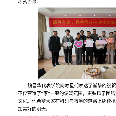
积蓄力量。
魏昌华代表学院向寿星们表达了诚挚的祝贺
不仅营造了“家”一般的温暖氛围，更弘扬了团
文化。他希望大家在科研与教学的道路上继续携
加美好的明天。