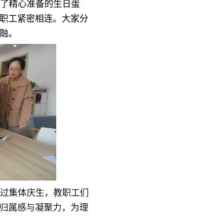
了精心准备的生日蛋
职工紧密相连。大家分
融。
过集体庆生，教职工们
归属感与凝聚力，为理