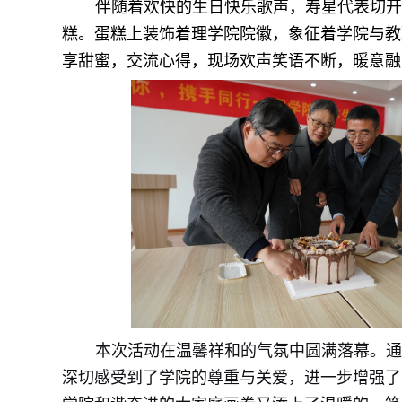
伴随着欢快的生日快乐歌声，寿星代表切开
糕。蛋糕上装饰着理学院院徽，象征着学院与教
享甜蜜，交流心得，现场欢声笑语不断，暖意融
本次活动在温馨祥和的气氛中圆满落幕。通
深切感受到了学院的尊重与关爱，进一步增强了