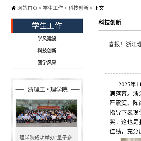
网站首页
>
学生工作
>
科技创新
> 正文
科技创新
学生工作
学风建设
喜报！浙江
科技创新
团学风采
2025
满落幕。浙
严震煚、陈
指导下表现
奖。这也是
佳绩，充分
理学院成功举办“量子多