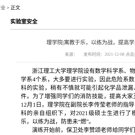
安全
> 正文
实验室安全
理学院|寓教于乐，以练为战，提高
来源： 发布时间：2021-12-08 点
浙江理工大学理学院设有数学科学系、
学系
4
个系，大多要进行实验，因此危险系数
科的实验，稍有不慎就可能引起化学品泄漏
件。为了增强同学们的消防技能，提高大家
12
月
1
日，理学院在副院长李传莹老师的指导
科的亲自组织下，对
2021
级硕士生进行了
乐，以练为战，防患未“燃”。
演练开始前，保卫处李赞颂老师给同学