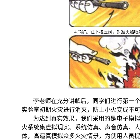
4.
“喷”。往下按压阀，对准火焰喷
李老师在充分讲解后，同学们进行第一
实验室初期
火灾
进行消灭，防止小火变成不
为达到真实效果，我们采用的是电子模
火系统集虚拟现实、系统仿真、声音仿真、
体，高逼真模拟众多火灾情景，为使用人员