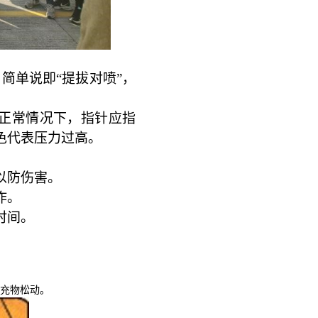
简单说即“提拔对喷”，
正常情况下，指针应指
色代表压力过高。
以防伤害。
作。
时间。
填充物松动。