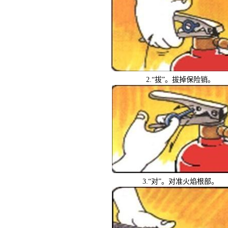
2.
“拔”。拔掉保险销。
3.
“对”。对准火焰根部。