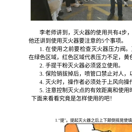
李老师讲到，灭火器的使用共有
4
步，
他还讲到使用灭火器要注意的
5
个事项。
1.
在使用之前要检查灭火器压力阀。
在绿色区域，红色区域代表压力不足，黄
2.
手提干粉灭火器必须竖立使用。
3.
保险销拔掉后，喷管口禁止对人，
4.
灭火时，操作者必须处于上风向操
5.
注意控制灭火点的有效距离和使用
下面来看看究竟是怎样使用的吧！
1.
“提”。提起灭火器之后上下颠倒摇晃使