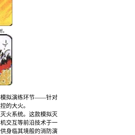
射。
个模拟演练环节——针对
可控的大火。
拟灭火系统。这款模拟灭
人机交互等前沿技术于一
提供身临其境般的消防演