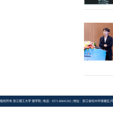
版权所有 浙江理工大学 理学院 | 电话：0571-86845302 | 地址：浙江省杭州市钱塘